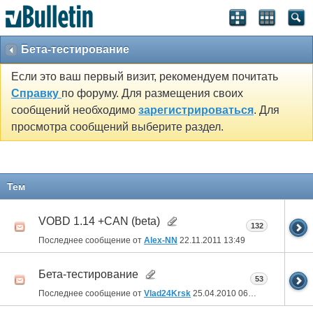
Бета-тестирование
Если это ваш первый визит, рекомендуем почитать
Справку
по форуму. Для размещения своих
сообщений необходимо
зарегистрироваться
. Для
просмотра сообщений выберите раздел.
Тем
VOBD 1.14 +CAN (beta)
132
Последнее сообщение от
Alex-NN
22.11.2011
13:49
Бета-тестирование
53
Последнее сообщение от
Vlad24Krsk
25.04.2010
06:52