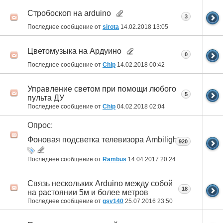
Стробоскоп на arduino
3
Последнее сообщение от
sirota
14.02.2018
13:05
Цветомузыка на Ардуино
0
Последнее сообщение от
Chip
14.02.2018
00:42
Управление светом при помощи любого
5
пульта ДУ
Последнее сообщение от
Chip
04.02.2018
02:04
Опрос:
Фоновая подсветка телевизора Ambilight
920
Последнее сообщение от
Rambus
14.04.2017
20:24
Связь нескольких Arduino между собой
18
на растоянии 5м и более метров
Последнее сообщение от
gsv140
25.07.2016
23:50