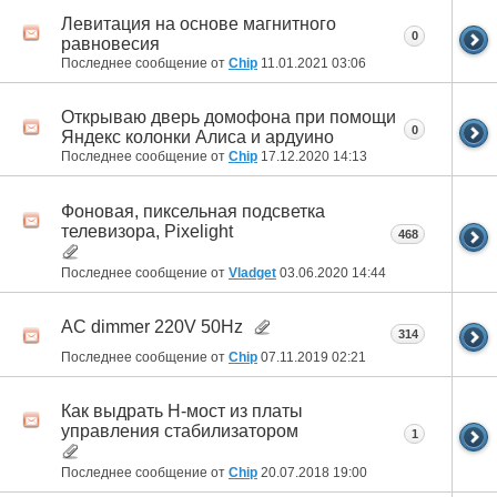
Левитация на основе магнитного
0
равновесия
Последнее сообщение от
Chip
11.01.2021
03:06
Открываю дверь домофона при помощи
0
Яндекс колонки Алиса и ардуино
Последнее сообщение от
Chip
17.12.2020
14:13
Фоновая, пиксельная подсветка
телевизора, Pixelight
468
Последнее сообщение от
Vladget
03.06.2020
14:44
AC dimmer 220V 50Hz
314
Последнее сообщение от
Chip
07.11.2019
02:21
Как выдрать Н-мост из платы
управления стабилизатором
1
Последнее сообщение от
Chip
20.07.2018
19:00