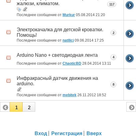
жалюзи, климатом.
117
Последнее сообщение от
Murkur
05.08.2014
21:20
Электрокачалка для детской кроватки.
2
Помощь!
Последнее сообщение от
natllicj
09.06.2014
17:25
Arduino Nano + светодиодная лента
4
Последнее сообщение от
ChaoticBD
28.04.2014
13:11
Инфракрасный датчик движения на
arduino.
8
Последнее сообщение от
mebitek
26.11.2012
18:52
1
2
Вход
Регистрация
Вверх