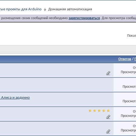
ые проекты для Arduino
Домашняя автоматизация
я размещения своих сообщений необходимо
зарегистрироваться
. Для просмотра сообщ
Показ
Ответов
/
О
Просмотро
Просмотр
 Алиса и ардуино
Просмотр
О
Просмотро
О
Просмотро