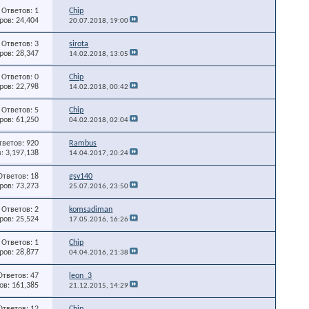
Ответов: 1
Chip
ов: 24,404
20.07.2018,
19:00
Ответов: 3
sirota
ов: 28,347
14.02.2018,
13:05
Ответов: 0
Chip
ов: 22,798
14.02.2018,
00:42
Ответов: 5
Chip
ов: 61,250
04.02.2018,
02:04
тветов: 920
Rambus
: 3,197,138
14.04.2017,
20:24
Ответов: 18
gsv140
ов: 73,273
25.07.2016,
23:50
Ответов: 2
komsadiman
ов: 25,524
17.05.2016,
16:26
Ответов: 1
Chip
ов: 28,877
04.04.2016,
21:38
Ответов: 47
leon_3
в: 161,385
21.12.2015,
14:29
Ответов: 12
Chip