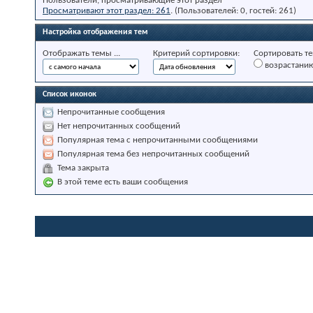
Пользователи, просматривающие этот раздел
Просматривают этот раздел: 261
. (Пользователей: 0, гостей: 261)
Настройка отображения тем
Отображать темы ...
Критерий сортировки:
Сортировать те
возрастани
Список иконок
Непрочитанные сообщения
Нет непрочитанных сообщений
Популярная тема с непрочитанными сообщениями
Популярная тема без непрочитанных сообщений
Тема закрыта
В этой теме есть ваши сообщения