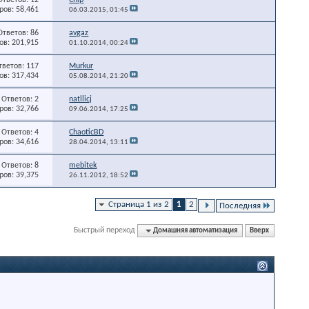
ов: 58,461
06.03.2015,
01:45
Ответов: 86
avgaz
в: 201,915
01.10.2014,
00:24
тветов: 117
Murkur
в: 317,434
05.08.2014,
21:20
Ответов: 2
natllicj
ов: 32,766
09.06.2014,
17:25
Ответов: 4
ChaoticBD
ов: 34,616
28.04.2014,
13:11
Ответов: 8
mebitek
ов: 39,375
26.11.2012,
18:52
Страница 1 из 2
1
2
Последняя
Быстрый переход
Домашняя автоматизация
Вверх