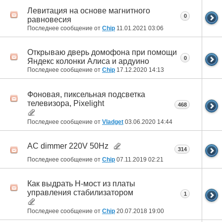
Левитация на основе магнитного
0
равновесия
Последнее сообщение от
Chip
11.01.2021
03:06
Открываю дверь домофона при помощи
0
Яндекс колонки Алиса и ардуино
Последнее сообщение от
Chip
17.12.2020
14:13
Фоновая, пиксельная подсветка
телевизора, Pixelight
468
Последнее сообщение от
Vladget
03.06.2020
14:44
AC dimmer 220V 50Hz
314
Последнее сообщение от
Chip
07.11.2019
02:21
Как выдрать Н-мост из платы
управления стабилизатором
1
Последнее сообщение от
Chip
20.07.2018
19:00