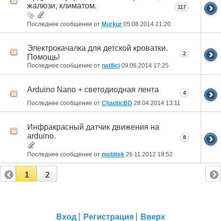
жалюзи, климатом.
117
Последнее сообщение от
Murkur
05.08.2014
21:20
Электрокачалка для детской кроватки.
2
Помощь!
Последнее сообщение от
natllicj
09.06.2014
17:25
Arduino Nano + светодиодная лента
4
Последнее сообщение от
ChaoticBD
28.04.2014
13:11
Инфракрасный датчик движения на
arduino.
8
Последнее сообщение от
mebitek
26.11.2012
18:52
1
2
Вход
Регистрация
Вверх