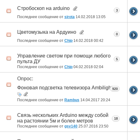
Стробоскоп на arduino
3
Последнее сообщение от
sirota
14.02.2018
13:05
Цветомузыка на Ардуино
0
Последнее сообщение от
Chip
14.02.2018
00:42
Управление светом при помощи любого
5
пульта ДУ
Последнее сообщение от
Chip
04.02.2018
02:04
Опрос:
Фоновая подсветка телевизора Ambilight
920
Последнее сообщение от
Rambus
14.04.2017
20:24
Связь нескольких Arduino между собой
18
на растоянии 5м и более метров
Последнее сообщение от
gsv140
25.07.2016
23:50