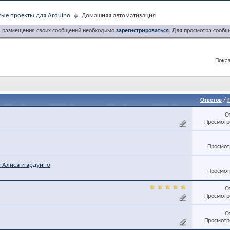
ые проекты для Arduino
Домашняя автоматизация
я размещения своих сообщений необходимо
зарегистрироваться
. Для просмотра сообщ
Показ
Ответов
/
О
Просмотро
Просмотр
 Алиса и ардуино
Просмотр
О
Просмотро
О
Просмотро