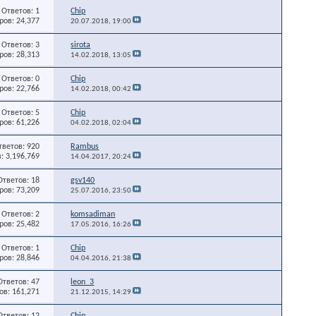
Ответов: 1
Chip
ов: 24,377
20.07.2018,
19:00
Ответов: 3
sirota
ов: 28,313
14.02.2018,
13:05
Ответов: 0
Chip
ов: 22,766
14.02.2018,
00:42
Ответов: 5
Chip
ов: 61,226
04.02.2018,
02:04
тветов: 920
Rambus
: 3,196,769
14.04.2017,
20:24
Ответов: 18
gsv140
ов: 73,209
25.07.2016,
23:50
Ответов: 2
komsadiman
ов: 25,482
17.05.2016,
16:26
Ответов: 1
Chip
ов: 28,846
04.04.2016,
21:38
Ответов: 47
leon_3
в: 161,271
21.12.2015,
14:29
Ответов: 12
Chip