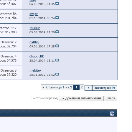
ов: 58,407
06.03.2015,
01:45
Ответов: 86
avgaz
в: 201,784
01.10.2014,
00:24
тветов: 117
Murkur
в: 317,303
05.08.2014,
21:20
Ответов: 2
natllicj
ов: 32,734
09.06.2014,
17:25
Ответов: 4
ChaoticBD
ов: 34,576
28.04.2014,
13:11
Ответов: 8
mebitek
ов: 39,320
26.11.2012,
18:52
Страница 1 из 2
1
2
Последняя
Быстрый переход
Домашняя автоматизация
Вверх