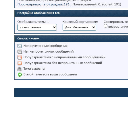
Пользователи, просматривающие этот раздел
Просматривают этот раздел: 191
. (Пользователей: 0, гостей: 191)
Настройка отображения тем
Отображать темы ...
Критерий сортировки:
Сортировать те
возрастани
Список иконок
Непрочитанные сообщения
Нет непрочитанных сообщений
Популярная тема с непрочитанными сообщениями
Популярная тема без непрочитанных сообщений
Тема закрыта
В этой теме есть ваши сообщения