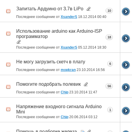
Запитать Ардуино от 3.7в LiPo
10
Последнее сообщение от
XsanderS
18.12.2014
00:40
Использование arduino как Arduino-ISP
программатор
18
Последнее сообщение от
XsanderS
05.12.2014
18:30
Не могу загрузить скетч в плату
6
Последнее сообщение от
mopkran
23.10.2014
16:56
Помогите подобрать полевик
56
Последнее сообщение от
Chip
23.10.2014
11:47
Напряжение входного сигнала Arduino
1
Mini
Последнее сообщение от
Chip
20.06.2014
03:12
Помощь в подборке железа.