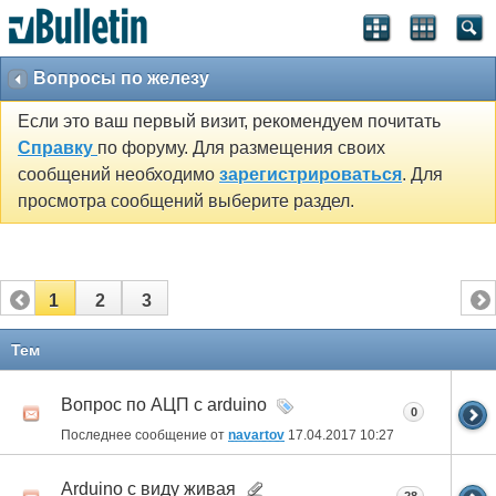
Вопросы по железу
Если это ваш первый визит, рекомендуем почитать
Справку
по форуму. Для размещения своих
сообщений необходимо
зарегистрироваться
. Для
просмотра сообщений выберите раздел.
1
2
3
Тем
Вопрос по АЦП c arduino
0
Последнее сообщение от
navartov
17.04.2017
10:27
Arduino с виду живая