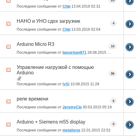
28
Последнее сообщение от
Chip
13.04.2016
02:31
НАНО и УНО сдох загрузчик
4
Последнее сообщение от
Chip
13.03.2016
02:04
Arduino Micro R3
10
Последнее сообщение от
basurman971
28.08.2015
21:55
Управление нагрузкой с помощью
Arduino
96
Последнее сообщение от
(vS)
10.08.2015
11:28
реле времени
6
Последнее сообщение от
JeremyCip
30.03.2015
05:19
Arduino + Siemens m55 display
0
Последнее сообщение от
metaforos
22.01.2015
22:52