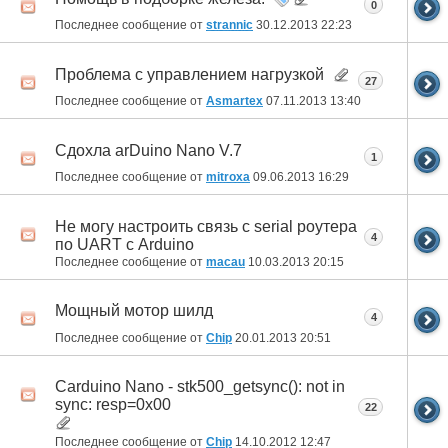
0
Последнее сообщение от
strannic
30.12.2013
22:23
Проблема с управлением нагрузкой
27
Последнее сообщение от
Asmartex
07.11.2013
13:40
Сдохла arDuino Nano V.7
1
Последнее сообщение от
mitroxa
09.06.2013
16:29
Не могу настроить связь с serial роутера
4
по UART с Arduino
Последнее сообщение от
macau
10.03.2013
20:15
Мощный мотор шилд
4
Последнее сообщение от
Chip
20.01.2013
20:51
Carduino Nano - stk500_getsync(): not in
sync: resp=0x00
22
Последнее сообщение от
Chip
14.10.2012
12:47