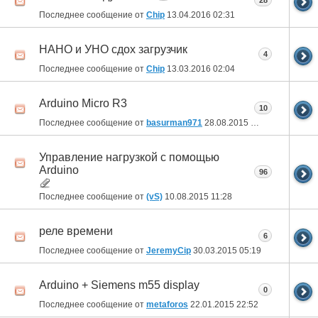
28
Последнее сообщение от
Chip
13.04.2016
02:31
НАНО и УНО сдох загрузчик
4
Последнее сообщение от
Chip
13.03.2016
02:04
Arduino Micro R3
10
Последнее сообщение от
basurman971
28.08.2015
21:55
Управление нагрузкой с помощью
Arduino
96
Последнее сообщение от
(vS)
10.08.2015
11:28
реле времени
6
Последнее сообщение от
JeremyCip
30.03.2015
05:19
Arduino + Siemens m55 display
0
Последнее сообщение от
metaforos
22.01.2015
22:52