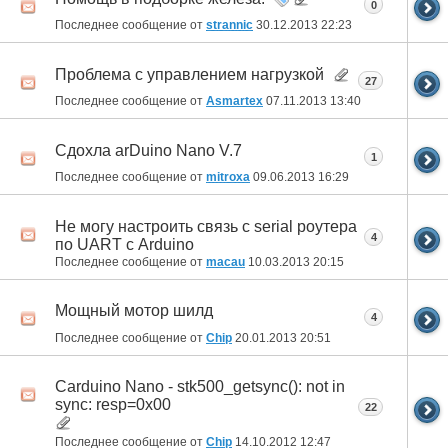
0
Последнее сообщение от
strannic
30.12.2013
22:23
Проблема с управлением нагрузкой
27
Последнее сообщение от
Asmartex
07.11.2013
13:40
Сдохла arDuino Nano V.7
1
Последнее сообщение от
mitroxa
09.06.2013
16:29
Не могу настроить связь с serial роутера
4
по UART с Arduino
Последнее сообщение от
macau
10.03.2013
20:15
Мощный мотор шилд
4
Последнее сообщение от
Chip
20.01.2013
20:51
Carduino Nano - stk500_getsync(): not in
sync: resp=0x00
22
Последнее сообщение от
Chip
14.10.2012
12:47