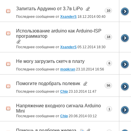
Запитать Ардуино от 3.7в LiPo
10
Последнее сообщение от
XsanderS
18.12.2014
00:40
Использование arduino как Arduino-ISP
программатор
18
Последнее сообщение от
XsanderS
05.12.2014
18:30
Не могу загрузить скетч в плату
6
Последнее сообщение от
mopkran
23.10.2014
16:56
Помогите подобрать полевик
56
Последнее сообщение от
Chip
23.10.2014
11:47
Напряжение входного сигнала Arduino
1
Mini
Последнее сообщение от
Chip
20.06.2014
03:12
Помощь в подборке железа.