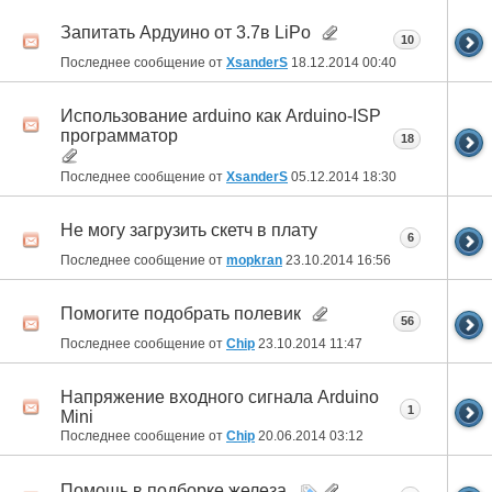
Запитать Ардуино от 3.7в LiPo
10
Последнее сообщение от
XsanderS
18.12.2014
00:40
Использование arduino как Arduino-ISP
программатор
18
Последнее сообщение от
XsanderS
05.12.2014
18:30
Не могу загрузить скетч в плату
6
Последнее сообщение от
mopkran
23.10.2014
16:56
Помогите подобрать полевик
56
Последнее сообщение от
Chip
23.10.2014
11:47
Напряжение входного сигнала Arduino
1
Mini
Последнее сообщение от
Chip
20.06.2014
03:12
Помощь в подборке железа.