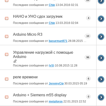
28
Последнее сообщение от
Chip
13.04.2016
02:31
НАНО и УНО сдох загрузчик
4
Последнее сообщение от
Chip
13.03.2016
02:04
Arduino Micro R3
10
Последнее сообщение от
basurman971
28.08.2015
21:55
Управление нагрузкой с помощью
Arduino
96
Последнее сообщение от
(vS)
10.08.2015
11:28
реле времени
6
Последнее сообщение от
JeremyCip
30.03.2015
05:19
Arduino + Siemens m55 display
0
Последнее сообщение от
metaforos
22.01.2015
22:52