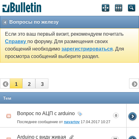
Вопросы по железу
Если это ваш первый визит, рекомендуем почитать
Справку
по форуму. Для размещения своих
сообщений необходимо
зарегистрироваться
. Для
просмотра сообщений выберите раздел.
1
2
3
Тем
Вопрос по АЦП c arduino
0
Последнее сообщение от
navartov
17.04.2017
10:27
Arduino с виду живая