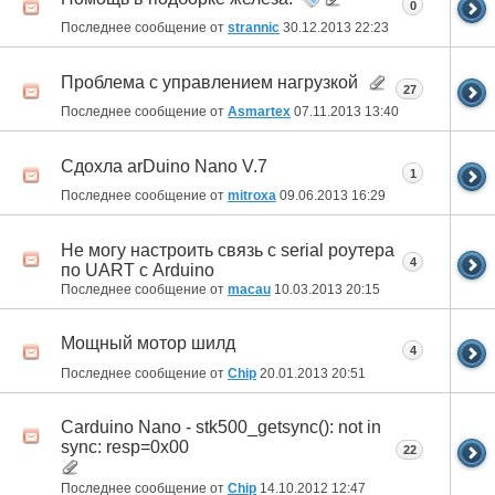
0
Последнее сообщение от
strannic
30.12.2013
22:23
Проблема с управлением нагрузкой
27
Последнее сообщение от
Asmartex
07.11.2013
13:40
Сдохла arDuino Nano V.7
1
Последнее сообщение от
mitroxa
09.06.2013
16:29
Не могу настроить связь с serial роутера
4
по UART с Arduino
Последнее сообщение от
macau
10.03.2013
20:15
Мощный мотор шилд
4
Последнее сообщение от
Chip
20.01.2013
20:51
Carduino Nano - stk500_getsync(): not in
sync: resp=0x00
22
Последнее сообщение от
Chip
14.10.2012
12:47