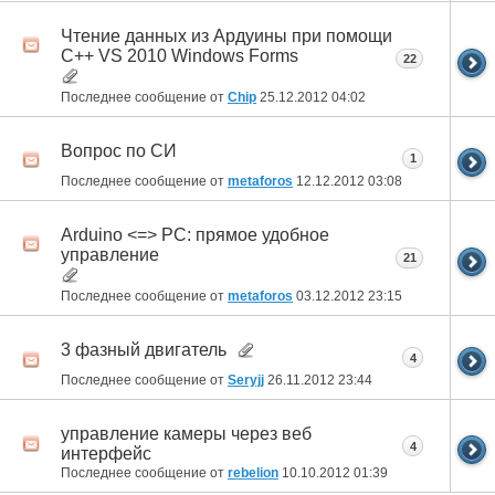
Чтение данных из Ардуины при помощи
C++ VS 2010 Windows Forms
22
Последнее сообщение от
Chip
25.12.2012
04:02
Вопрос по СИ
1
Последнее сообщение от
metaforos
12.12.2012
03:08
Arduino <=> PC: прямое удобное
управление
21
Последнее сообщение от
metaforos
03.12.2012
23:15
3 фазный двигатель
4
Последнее сообщение от
Seryjj
26.11.2012
23:44
управление камеры через веб
4
интерфейс
Последнее сообщение от
rebelion
10.10.2012
01:39