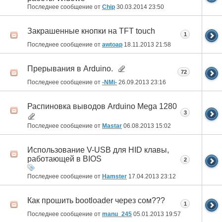
Последнее сообщение от
Chip
30.03.2014
23:50
Закрашенные кнопки на TFT touch
1
Последнее сообщение от
awtoap
18.11.2013
21:58
Прерывания в Arduino.
72
Последнее сообщение от
-NMi-
26.09.2013
23:16
Распиновка выводов Arduino Mega 1280
3
Последнее сообщение от
Mastar
06.08.2013
15:02
Использование V-USB для HID клавы,
работающей в BIOS
2
Последнее сообщение от
Hamster
17.04.2013
23:12
Как прошить bootloader через сом???
1
Последнее сообщение от
manu_245
05.01.2013
19:57