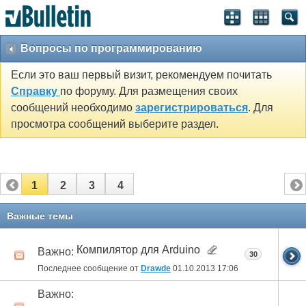
Вопросы по программированию
Если это ваш первый визит, рекомендуем почитать
Справку
по форуму. Для размещения своих
сообщений необходимо
зарегистрироваться
. Для
просмотра сообщений выберите раздел.
1
2
3
4
Важные темы
Компилятор для Arduino
Важно:
30
Последнее сообщение от
Drawde
01.10.2013
17:06
Важно: