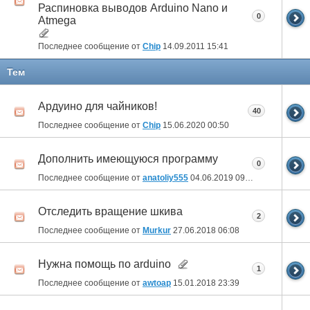
Распиновка выводов Arduino Nano и
0
Atmega
Последнее сообщение от
Chip
14.09.2011
15:41
Тем
Ардуино для чайников!
40
Последнее сообщение от
Chip
15.06.2020
00:50
Дополнить имеющуюся программу
0
Последнее сообщение от
anatoliy555
04.06.2019
09:34
Отследить вращение шкива
2
Последнее сообщение от
Murkur
27.06.2018
06:08
Нужна помощь по arduino
1
Последнее сообщение от
awtoap
15.01.2018
23:39