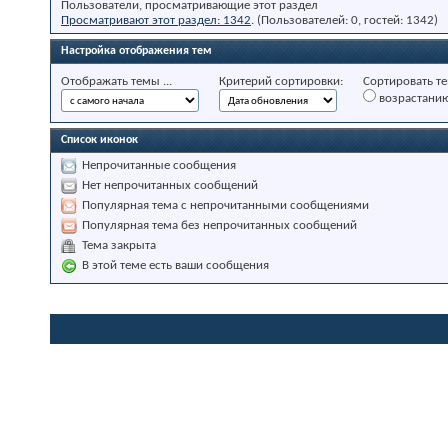
Пользователи, просматривающие этот раздел
Просматривают этот раздел: 1342
. (Пользователей: 0, гостей: 1342)
Настройка отображения тем
Отображать темы ...
Критерий сортировки:
Сортировать те
возрастани
Список иконок
Непрочитанные сообщения
Нет непрочитанных сообщений
Популярная тема с непрочитанными сообщениями
Популярная тема без непрочитанных сообщений
Тема закрыта
В этой теме есть ваши сообщения