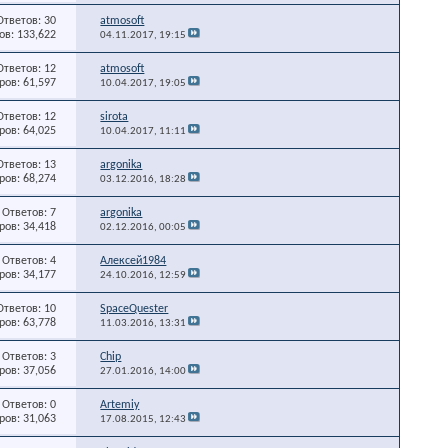
Ответов: 30
atmosoft
в: 133,622
04.11.2017,
19:15
Ответов: 12
atmosoft
ов: 61,597
10.04.2017,
19:05
Ответов: 12
sirota
ов: 64,025
10.04.2017,
11:11
Ответов: 13
argonika
ов: 68,274
03.12.2016,
18:28
Ответов: 7
argonika
ов: 34,418
02.12.2016,
00:05
Ответов: 4
Алексей1984
ов: 34,177
24.10.2016,
12:59
Ответов: 10
SpaceQuester
ов: 63,778
11.03.2016,
13:31
Ответов: 3
Chip
ов: 37,056
27.01.2016,
14:00
Ответов: 0
Artemiy
ов: 31,063
17.08.2015,
12:43