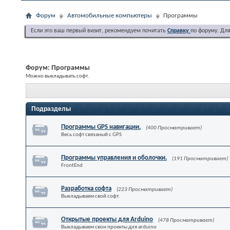
Форум
Автомобильные компьютеры
Программы
Если это ваш первый визит, рекомендуем почитать
Справку
по форуму. Дл
Форум:
Программы
Можно выкладывать софт.
Подразделы
Программы GPS навигации.
(400 Просматривает)
Весь софт связаный с GPS
Программы управления и оболочки.
(191 Просматривает)
FrontEnd
Разработка софта
(223 Просматривает)
Выкладываем свой софт.
Открытые проекты для Arduino
(478 Просматривает)
Выкладываем свои проекты для arduino