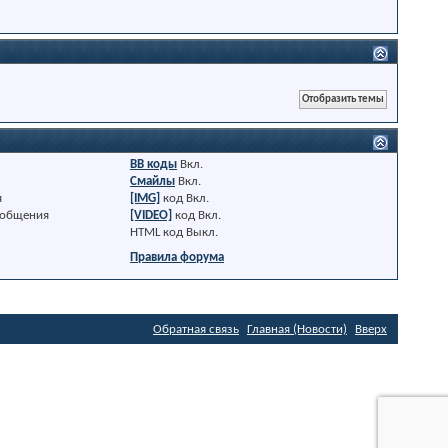
BB коды
Вкл.
Смайлы
Вкл.
я
[IMG]
код
Вкл.
ообщения
[VIDEO]
код
Вкл.
HTML код
Выкл.
Правила форума
Обратная связь
Главная (Новости)
Вверх