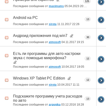
125
Последнее сообщение от
maximums
05.04.2023
20:09
Android на PC
13
Последнее сообщение от
sirota
11.11.2017
22:26
Андроид приложения под win7
30
Последнее сообщение от
atmosoft
04.11.2017
19:15
Есть ли программы для авто настроки
звука с помощью микрофона?
12
Последнее сообщение от
atmosoft
10.04.2017
19:05
Windows XP Tablet PC Edition
12
Последнее сообщение от
sirota
10.04.2017
11:11
Подскажите программу учета расходов
13
по авто
Последнее сообщение от
argonika
03.12.2016
18:28