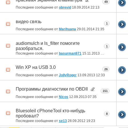
49
Последнее сообщение от
obrevid
18.09.2014
22:13
видео связь
1
Последнее сообщение от
Marihuana
29.01.2014
21:35
audiomulch и ls_filter помогите
1
разобраться.
Последнее сообщение от
basurman971
15.11.2013
01:37
Win XP на USB 3.0
26
Последнее сообщение от
JollyRoger
13.09.2013
12:33
Программы диагностики по OBDII
151
Последнее сообщение от
Nicos
12.09.2013
07:35
Bluesoleil cPhoneTool кто-нибудь
8
пробовал?
Последнее сообщение от
se13
28.09.2012
19:23