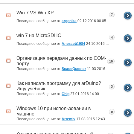
Win 7 VS Win XP
7
Последнее сообщение от
argonika
02.12.2016
00:05
win 7 на MicroSDHC
4
Последнее сообщение от
Алексей1984
24.10.2016
12:59
Организация передачи данных по COM-
10
порту
Последнее сообщение от
SpaceQuester
11.03.2016
13:31
Как написать программу для arDuino?
3
Ищу учебник.
Последнее сообщение от
Chip
27.01.2016
14:00
Windows 10 при использовании в
0
машине
Последнее сообщение от
Artemiy
17.08.2015
12:43
Красивая экранная клавиатура