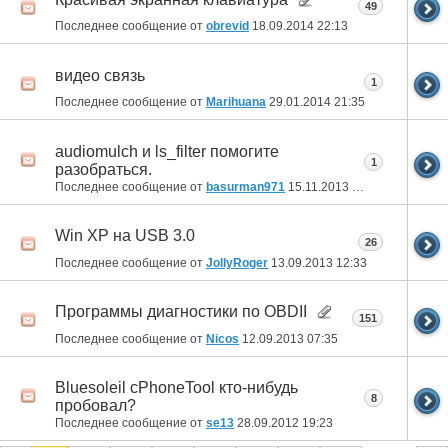
49
Последнее сообщение от
obrevid
18.09.2014
22:13
видео связь
1
Последнее сообщение от
Marihuana
29.01.2014
21:35
audiomulch и ls_filter помогите
1
разобраться.
Последнее сообщение от
basurman971
15.11.2013
01:37
Win XP на USB 3.0
26
Последнее сообщение от
JollyRoger
13.09.2013
12:33
Программы диагностики по OBDII
151
Последнее сообщение от
Nicos
12.09.2013
07:35
Bluesoleil cPhoneTool кто-нибудь
8
пробовал?
Последнее сообщение от
se13
28.09.2012
19:23