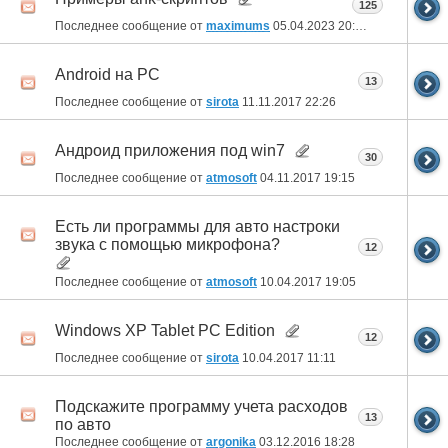
125
Последнее сообщение от
maximums
05.04.2023
20:09
Android на PC
13
Последнее сообщение от
sirota
11.11.2017
22:26
Андроид приложения под win7
30
Последнее сообщение от
atmosoft
04.11.2017
19:15
Есть ли программы для авто настроки
звука с помощью микрофона?
12
Последнее сообщение от
atmosoft
10.04.2017
19:05
Windows XP Tablet PC Edition
12
Последнее сообщение от
sirota
10.04.2017
11:11
Подскажите программу учета расходов
13
по авто
Последнее сообщение от
argonika
03.12.2016
18:28