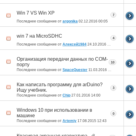
Win 7 VS Win XP
7
Последнее сообщение от
argonika
02.12.2016
00:05
win 7 на MicroSDHC
4
Последнее сообщение от
Алексей1984
24.10.2016
12:59
Организация передачи данных по COM-
10
порту
Последнее сообщение от
SpaceQuester
11.03.2016
13:31
Как написать программу для arDuino?
3
Ищу учебник.
Последнее сообщение от
Chip
27.01.2016
14:00
Windows 10 при использовании в
0
машине
Последнее сообщение от
Artemiy
17.08.2015
12:43
Красивая экранная клавиатура