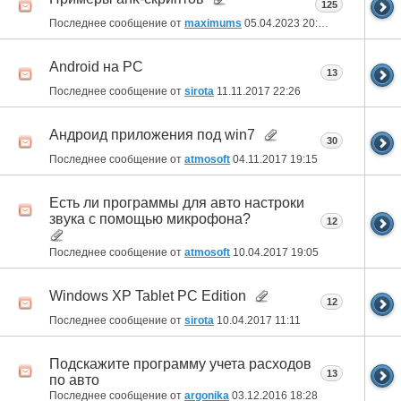
125
Последнее сообщение от
maximums
05.04.2023
20:09
Android на PC
13
Последнее сообщение от
sirota
11.11.2017
22:26
Андроид приложения под win7
30
Последнее сообщение от
atmosoft
04.11.2017
19:15
Есть ли программы для авто настроки
звука с помощью микрофона?
12
Последнее сообщение от
atmosoft
10.04.2017
19:05
Windows XP Tablet PC Edition
12
Последнее сообщение от
sirota
10.04.2017
11:11
Подскажите программу учета расходов
13
по авто
Последнее сообщение от
argonika
03.12.2016
18:28