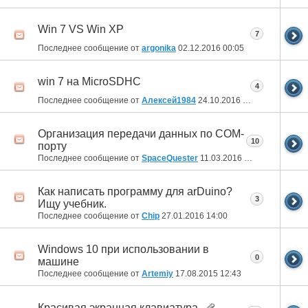
Win 7 VS Win XP
7
Последнее сообщение от
argonika
02.12.2016
00:05
win 7 на MicroSDHC
4
Последнее сообщение от
Алексей1984
24.10.2016
12:59
Организация передачи данных по COM-
10
порту
Последнее сообщение от
SpaceQuester
11.03.2016
13:31
Как написать программу для arDuino?
3
Ищу учебник.
Последнее сообщение от
Chip
27.01.2016
14:00
Windows 10 при использовании в
0
машине
Последнее сообщение от
Artemiy
17.08.2015
12:43
Красивая экранная клавиатура