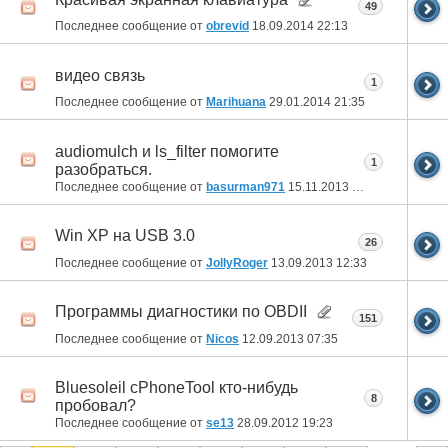
49
Последнее сообщение от
obrevid
18.09.2014
22:13
видео связь
1
Последнее сообщение от
Marihuana
29.01.2014
21:35
audiomulch и ls_filter помогите
1
разобраться.
Последнее сообщение от
basurman971
15.11.2013
01:37
Win XP на USB 3.0
26
Последнее сообщение от
JollyRoger
13.09.2013
12:33
Программы диагностики по OBDII
151
Последнее сообщение от
Nicos
12.09.2013
07:35
Bluesoleil cPhoneTool кто-нибудь
8
пробовал?
Последнее сообщение от
se13
28.09.2012
19:23