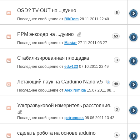
OSD? TV-OUT на ...дуино
5
Последнее сообщение от
BlkDem
28.11.2011
22:40
PPM энкодер на ...дуино
53
Последнее сообщение от
Mastar
27.11.2011
03:27
Стабилизированная площадка
3
Последнее сообщение от
edw123
07.10.2011
22:49
Летающий паук на Carduino Nano v.5
49
Последнее сообщение от
Alex Nimiga
15.07.2011
08:21
Ультразвуковой измеритель расстояния.
3
Последнее сообщение от
petromoss
08.06.2011
13:42
сделать робота на основе arduino
6