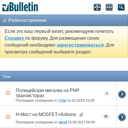
Роботостроение
Если это ваш первый визит, рекомендуем почитать
Справку
по форуму. Для размещения своих
сообщений необходимо
зарегистрироваться
. Для
просмотра сообщений выберите раздел.
Тем
Полицейская мигалка на PNP
4
транзисторах
Последнее сообщение от
Chip
11.04.2018
23:28
Н-Мост на MOSFET+Arduino
96
Последнее сообщение от
pkod
24.09.2017
00:06