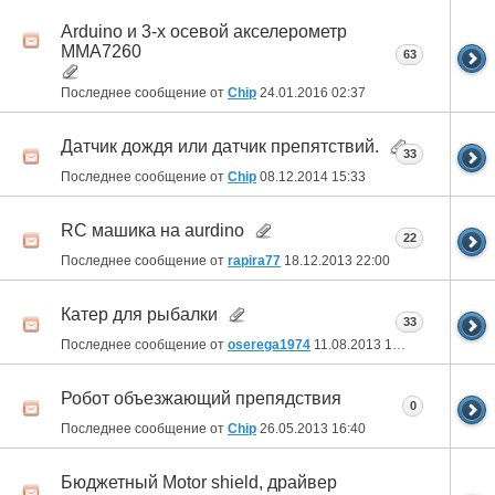
Arduino и 3-х осевой акселерометр
MMA7260
63
Последнее сообщение от
Chip
24.01.2016
02:37
Датчик дождя или датчик препятствий.
33
Последнее сообщение от
Chip
08.12.2014
15:33
RC машика на aurdino
22
Последнее сообщение от
rapira77
18.12.2013
22:00
Катер для рыбалки
33
Последнее сообщение от
oserega1974
11.08.2013
12:07
Робот объезжающий препядствия
0
Последнее сообщение от
Chip
26.05.2013
16:40
Бюджетный Motor shield, драйвер