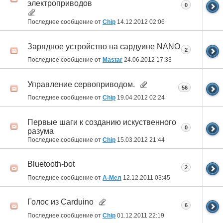
электроприводов
0
Последнее сообщение от
Chip
14.12.2012
02:06
Зарядное устройство на сардуине NANO
2
Последнее сообщение от
Mastar
24.06.2012
17:33
Управление сервоприводом.
56
Последнее сообщение от
Chip
19.04.2012
02:24
Первые шаги к созданию искуственного
0
разума
Последнее сообщение от
Chip
15.03.2012
21:44
Bluetooth-bot
2
Последнее сообщение от
А-Мел
12.12.2011
03:45
Голос из Carduino
6
Последнее сообщение от
Chip
01.12.2011
22:19