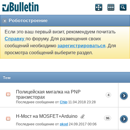
Роботостроение
Если это ваш первый визит, рекомендуем почитать
Справку
по форуму. Для размещения своих
сообщений необходимо
зарегистрироваться
. Для
просмотра сообщений выберите раздел.
Тем
Полицейская мигалка на PNP
4
транзисторах
Последнее сообщение от
Chip
11.04.2018
23:28
Н-Мост на MOSFET+Arduino
96
Последнее сообщение от
pkod
24.09.2017
00:06