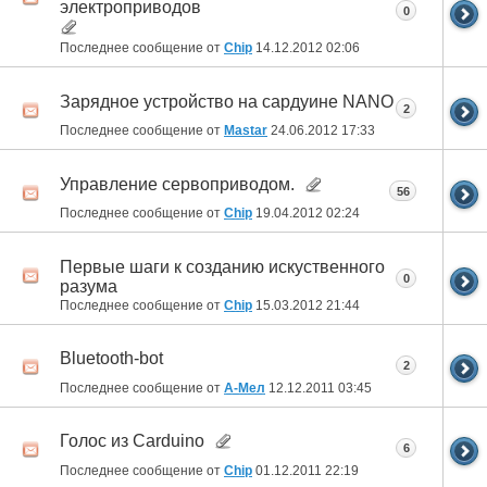
электроприводов
0
Последнее сообщение от
Chip
14.12.2012
02:06
Зарядное устройство на сардуине NANO
2
Последнее сообщение от
Mastar
24.06.2012
17:33
Управление сервоприводом.
56
Последнее сообщение от
Chip
19.04.2012
02:24
Первые шаги к созданию искуственного
0
разума
Последнее сообщение от
Chip
15.03.2012
21:44
Bluetooth-bot
2
Последнее сообщение от
А-Мел
12.12.2011
03:45
Голос из Carduino
6
Последнее сообщение от
Chip
01.12.2011
22:19