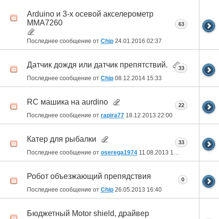
Arduino и 3-х осевой акселерометр
MMA7260
63
Последнее сообщение от
Chip
24.01.2016
02:37
Датчик дождя или датчик препятствий.
33
Последнее сообщение от
Chip
08.12.2014
15:33
RC машика на aurdino
22
Последнее сообщение от
rapira77
18.12.2013
22:00
Катер для рыбалки
33
Последнее сообщение от
oserega1974
11.08.2013
12:07
Робот объезжающий препядствия
0
Последнее сообщение от
Chip
26.05.2013
16:40
Бюджетный Motor shield, драйвер