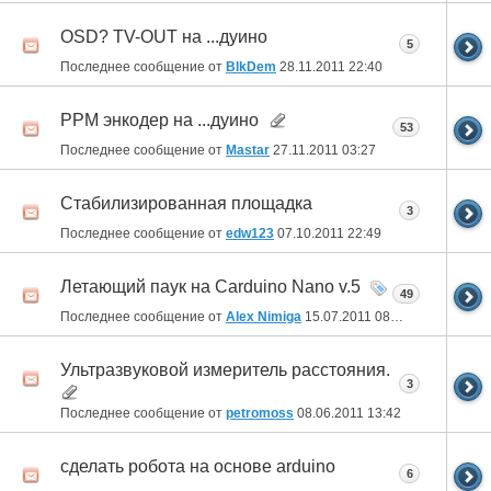
OSD? TV-OUT на ...дуино
5
Последнее сообщение от
BlkDem
28.11.2011
22:40
PPM энкодер на ...дуино
53
Последнее сообщение от
Mastar
27.11.2011
03:27
Стабилизированная площадка
3
Последнее сообщение от
edw123
07.10.2011
22:49
Летающий паук на Carduino Nano v.5
49
Последнее сообщение от
Alex Nimiga
15.07.2011
08:21
Ультразвуковой измеритель расстояния.
3
Последнее сообщение от
petromoss
08.06.2011
13:42
сделать робота на основе arduino
6