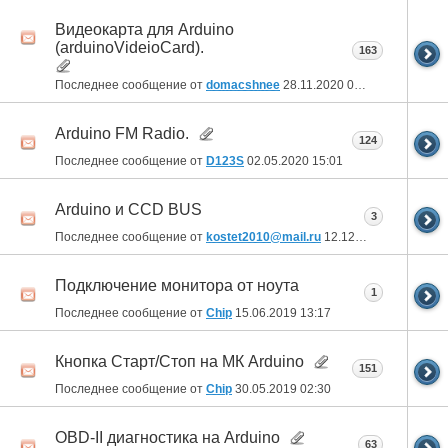
Видеокарта для Arduino
(arduinoVideioCard).
163
Последнее сообщение от
domacshnee
28.11.2020
09:10
Arduino FM Radio.
124
Последнее сообщение от
D123S
02.05.2020
15:01
Arduino и CCD BUS
3
Последнее сообщение от
kostet2010@mail.ru
12.12.2019
19:43
Подключение монитора от ноута
1
Последнее сообщение от
Chip
15.06.2019
13:17
Кнопка Старт/Стоп на МК Arduino
151
Последнее сообщение от
Chip
30.05.2019
02:30
OBD-II диагностика на Arduino
63