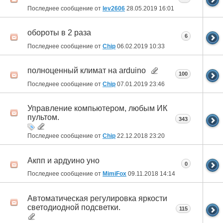
Последнее сообщение от
lev2606
28.05.2019
16:01
обороты в 2 раза
6
Последнее сообщение от
Chip
06.02.2019
10:33
полноценный климат на arduino
100
Последнее сообщение от
Chip
07.01.2019
23:46
Управление компьютером, любым ИК
пультом.
343
Последнее сообщение от
Chip
22.12.2018
23:20
Акпп и ардуино уно
0
Последнее сообщение от
MimiFox
09.11.2018
14:14
Автоматическая регулировка яркости
светодиодной подсветки.
115