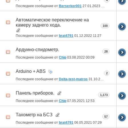
4
Последнее сообщение от
Berserker001
27.01.2023
09:23
Автоматическое переключение на
камеру заднего хода.
100
Последнее сообщение от
brat4791
01.12.2022
11:27
Ардуино-спидометр.
28
Последнее сообщение от
Chip
03.08.2022
00:09
Arduino + ABS
2
Последнее сообщение от
Delta-test-matros
31.10.2021
11:52
Панель приборов.
1,173
Последнее сообщение от
Chip
07.05.2021
12:53
Тахометр на БСЗ
57
Последнее сообщение от
brat4791
06.05.2021
07:29