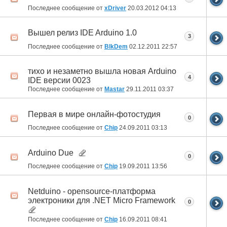
Последнее сообщение от
xDriver
20.03.2012
04:13
Вышел релиз IDE Arduino 1.0
3
Последнее сообщение от
BlkDem
02.12.2011
22:57
тихо и незаметно вышла новая Arduino
4
IDE версии 0023
Последнее сообщение от
Mastar
29.11.2011
03:37
Первая в мире онлайн-фотостудия
0
Последнее сообщение от
Chip
24.09.2011
03:13
Arduino Due
0
Последнее сообщение от
Chip
19.09.2011
13:56
Netduino - opensource-платформа
электроники для .NET Micro Framework
0
Последнее сообщение от
Chip
16.09.2011
08:41