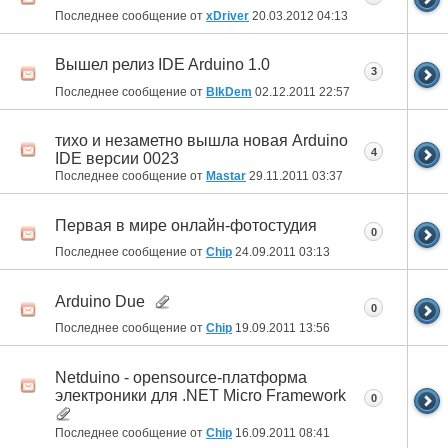
Последнее сообщение от
xDriver
20.03.2012
04:13
Вышел релиз IDE Arduino 1.0
3
Последнее сообщение от
BlkDem
02.12.2011
22:57
тихо и незаметно вышла новая Arduino
4
IDE версии 0023
Последнее сообщение от
Mastar
29.11.2011
03:37
Первая в мире онлайн-фотостудия
0
Последнее сообщение от
Chip
24.09.2011
03:13
Arduino Due
0
Последнее сообщение от
Chip
19.09.2011
13:56
Netduino - opensource-платформа
электроники для .NET Micro Framework
0
Последнее сообщение от
Chip
16.09.2011
08:41