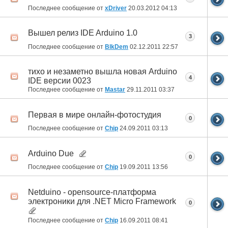
Последнее сообщение от
xDriver
20.03.2012
04:13
Вышел релиз IDE Arduino 1.0
3
Последнее сообщение от
BlkDem
02.12.2011
22:57
тихо и незаметно вышла новая Arduino
4
IDE версии 0023
Последнее сообщение от
Mastar
29.11.2011
03:37
Первая в мире онлайн-фотостудия
0
Последнее сообщение от
Chip
24.09.2011
03:13
Arduino Due
0
Последнее сообщение от
Chip
19.09.2011
13:56
Netduino - opensource-платформа
электроники для .NET Micro Framework
0
Последнее сообщение от
Chip
16.09.2011
08:41