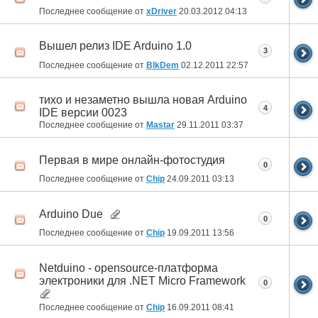
Последнее сообщение от
xDriver
20.03.2012
04:13
Вышел релиз IDE Arduino 1.0
3
Последнее сообщение от
BlkDem
02.12.2011
22:57
тихо и незаметно вышла новая Arduino
4
IDE версии 0023
Последнее сообщение от
Mastar
29.11.2011
03:37
Первая в мире онлайн-фотостудия
0
Последнее сообщение от
Chip
24.09.2011
03:13
Arduino Due
0
Последнее сообщение от
Chip
19.09.2011
13:56
Netduino - opensource-платформа
электроники для .NET Micro Framework
0
Последнее сообщение от
Chip
16.09.2011
08:41