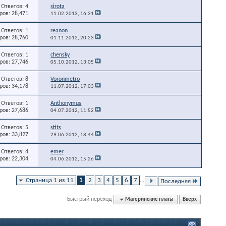
Ответов: 4
sirota
ов: 28,471
11.02.2013,
16:31
Ответов: 1
reanon
ов: 28,760
01.11.2012,
20:23
Ответов: 1
chensky
ов: 27,746
05.10.2012,
13:05
Ответов: 8
Voronmetro
ов: 34,178
11.07.2012,
17:03
Ответов: 1
Anthonymus
ов: 27,686
04.07.2012,
11:52
Ответов: 5
stits
ов: 33,827
29.06.2012,
18:44
Ответов: 4
emer
ов: 22,304
04.06.2012,
15:26
Страница 1 из 11
1
2
3
4
5
6
7
...
Последняя
Быстрый переход
Материнские платы
Вверх