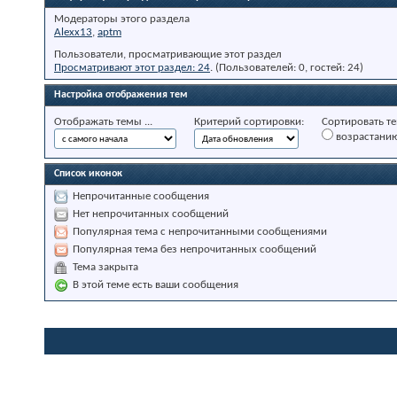
Модераторы этого раздела
Alexx13
,
aptm
Пользователи, просматривающие этот раздел
Просматривают этот раздел: 24
. (Пользователей: 0, гостей: 24)
Настройка отображения тем
Отображать темы ...
Критерий сортировки:
Сортировать те
возрастани
Список иконок
Непрочитанные сообщения
Нет непрочитанных сообщений
Популярная тема с непрочитанными сообщениями
Популярная тема без непрочитанных сообщений
Тема закрыта
В этой теме есть ваши сообщения