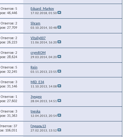
Ответов: 5
Eduard_Markov
ов: 46,446
17.02.2018,
01:50
Ответов: 2
Shram
ов: 27,709
03.10.2014,
10:48
Ответов: 2
Vitaliy007
ов: 26,223
11.06.2014,
16:20
Ответов: 2
crymROM
ов: 28,624
29.03.2014,
04:20
Ответов: 5
Rein
ов: 32,245
03.11.2013,
23:55
Ответов: 3
MiD_E34
ов: 31,146
11.10.2013,
14:08
Ответов: 1
Зундер
ов: 27,602
28.04.2013,
14:51
Ответов: 3
tneska
ов: 31,363
12.04.2013,
20:54
Ответов: 37
Глухарь13
в: 106,051
27.02.2013,
13:52