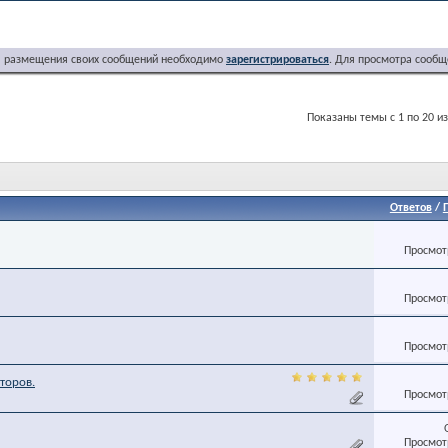
я размещения своих сообщений необходимо
зарегистрироваться
. Для просмотра сообщ
Показаны темы с 1 по 20 из
Ответов
/
Просмотр
Просмотр
Просмотр
торов.
Просмотр
Просмотр