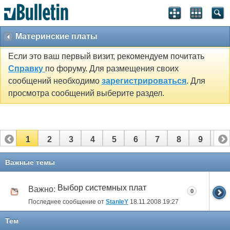
Материнские платы
Если это ваш первый визит, рекомендуем почитать
Справку
по форуму. Для размещения своих
сообщений необходимо
зарегистрироваться
. Для
просмотра сообщений выберите раздел.
1
2
3
4
5
6
7
8
9
10
11
Важные темы
Выбор системных плат
Важно:
0
Последнее сообщение от
StanleY
18.11.2008
19:27
Тем