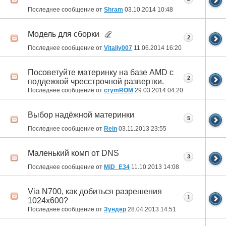
Последнее сообщение от
Shram
03.10.2014
10:48
Модель для сборки
2
Последнее сообщение от
Vitaliy007
11.06.2014
16:20
Посоветуйте материнку на базе AMD с
2
поддежкой чресстрочной развертки.
Последнее сообщение от
crymROM
29.03.2014
04:20
Выбор надёжной материнки
5
Последнее сообщение от
Rein
03.11.2013
23:55
Маленький комп от DNS
3
Последнее сообщение от
MiD_E34
11.10.2013
14:08
Via N700, как добиться разрешения
1
1024х600?
Последнее сообщение от
Зундер
28.04.2013
14:51