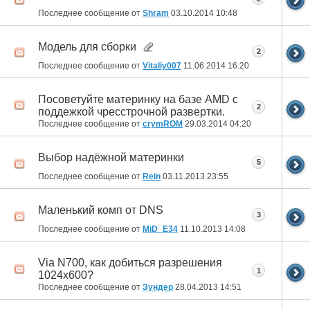
Последнее сообщение от
Shram
03.10.2014
10:48
Модель для сборки
2
Последнее сообщение от
Vitaliy007
11.06.2014
16:20
Посоветуйте материнку на базе AMD с
2
поддежкой чресстрочной развертки.
Последнее сообщение от
crymROM
29.03.2014
04:20
Выбор надёжной материнки
5
Последнее сообщение от
Rein
03.11.2013
23:55
Маленький комп от DNS
3
Последнее сообщение от
MiD_E34
11.10.2013
14:08
Via N700, как добиться разрешения
1
1024х600?
Последнее сообщение от
Зундер
28.04.2013
14:51