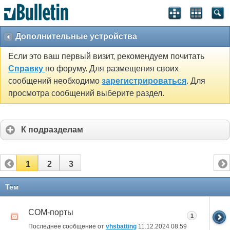
Дополнительные устройства
Если это ваш первый визит, рекомендуем почитать
Справку
по форуму. Для размещения своих
сообщений необходимо
зарегистрироваться
. Для
просмотра сообщений выберите раздел.
К подразделам
1
2
3
Тем
СОМ-порты
1
Последнее сообщение от
vhsbatting
11.12.2024
08:59