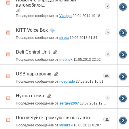
автомобиля...
2
Последнее сообщение от
Vladget
29.04.2014
19:18
KITT Voice Box
6
Последнее сообщение от
sirota
19.06.2013
21:34
Defi Control Unit
0
Последнее сообщение от
mebitek
11.05.2013
22:52
USB парктроник
88
Последнее сообщение от
novorado
27.03.2013
16:51
Нужна схема
4
Последнее сообщение от
sergey2007
17.07.2012
12:26
Посоветуйте громкую связь в авто
11
Последнее сообщение от
Мишган
16.05.2012
01:07