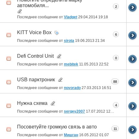
автомобиля...
2
Последнее сообщение от
Vladget
29.04.2014
19:18
KITT Voice Box
6
Последнее сообщение от
sirota
19.06.2013
21:34
Defi Control Unit
0
Последнее сообщение от
mebitek
11.05.2013
22:52
USB парктроник
88
Последнее сообщение от
novorado
27.03.2013
16:51
Нужна схема
4
Последнее сообщение от
sergey2007
17.07.2012
12:26
Посоветуйте громкую связь в авто
11
Последнее сообщение от
Мишган
16.05.2012
01:07