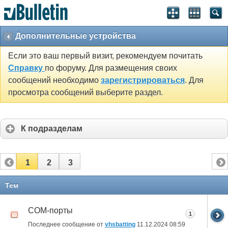
Дополнительные устройства
Если это ваш первый визит, рекомендуем почитать
Справку
по форуму. Для размещения своих
сообщений необходимо
зарегистрироваться
. Для
просмотра сообщений выберите раздел.
К подразделам
1
2
3
Тем
СОМ-порты
1
Последнее сообщение от
vhsbatting
11.12.2024
08:59