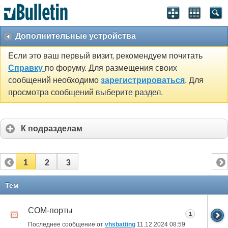
Дополнительные устройства
Если это ваш первый визит, рекомендуем почитать
Справку
по форуму. Для размещения своих
сообщений необходимо
зарегистрироваться
. Для
просмотра сообщений выберите раздел.
К подразделам
1
2
3
Тем
СОМ-порты
1
Последнее сообщение от
vhsbatting
11.12.2024
08:59