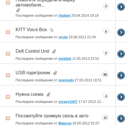
автомобиля...
2
Последнее сообщение от
Vladget
29.04.2014
19:18
KITT Voice Box
6
Последнее сообщение от
sirota
19.06.2013
21:34
Defi Control Unit
0
Последнее сообщение от
mebitek
11.05.2013
22:52
USB парктроник
88
Последнее сообщение от
novorado
27.03.2013
16:51
Нужна схема
4
Последнее сообщение от
sergey2007
17.07.2012
12:26
Посоветуйте громкую связь в авто
11
Последнее сообщение от
Мишган
16.05.2012
01:07