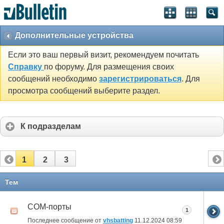
Дополнительные устройства
Если это ваш первый визит, рекомендуем почитать
Справку
по форуму. Для размещения своих
сообщений необходимо
зарегистрироваться
. Для
просмотра сообщений выберите раздел.
К подразделам
1
2
3
Тем
СОМ-порты
1
Последнее сообщение от
vhsbatting
11.12.2024
08:59