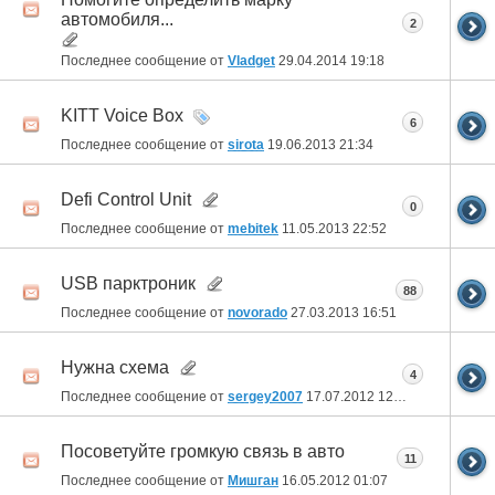
автомобиля...
2
Последнее сообщение от
Vladget
29.04.2014
19:18
KITT Voice Box
6
Последнее сообщение от
sirota
19.06.2013
21:34
Defi Control Unit
0
Последнее сообщение от
mebitek
11.05.2013
22:52
USB парктроник
88
Последнее сообщение от
novorado
27.03.2013
16:51
Нужна схема
4
Последнее сообщение от
sergey2007
17.07.2012
12:26
Посоветуйте громкую связь в авто
11
Последнее сообщение от
Мишган
16.05.2012
01:07