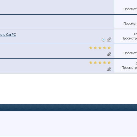
Просмотр
Просмотр
О
о с CarPC
Просмотро
Просмотр
Просмотро