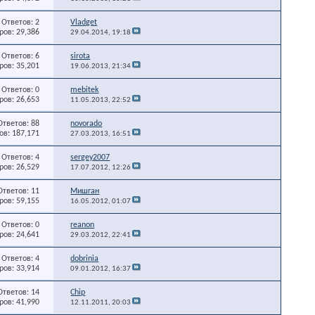
Ответов: 2
Vladget
ов: 29,386
29.04.2014,
19:18
Ответов: 6
sirota
ов: 35,201
19.06.2013,
21:34
Ответов: 0
mebitek
ов: 26,653
11.05.2013,
22:52
Ответов: 88
novorado
в: 187,171
27.03.2013,
16:51
Ответов: 4
sergey2007
ов: 26,529
17.07.2012,
12:26
Ответов: 11
Мишган
ов: 59,155
16.05.2012,
01:07
Ответов: 0
reanon
ов: 24,641
29.03.2012,
22:41
Ответов: 4
dobrinia
ов: 33,914
09.01.2012,
16:37
Ответов: 14
Chip
ов: 41,990
12.11.2011,
20:03