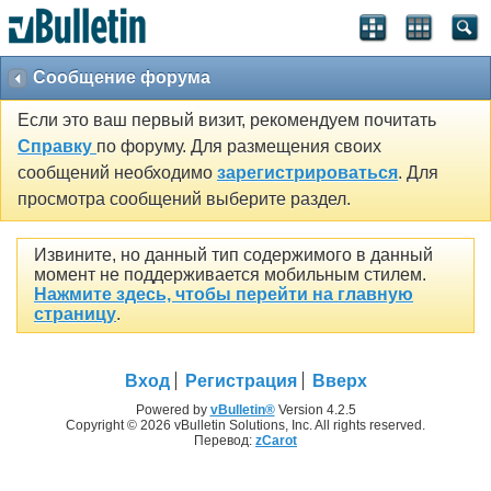
Сообщение форума
Если это ваш первый визит, рекомендуем почитать
Справку
по форуму. Для размещения своих
сообщений необходимо
зарегистрироваться
. Для
просмотра сообщений выберите раздел.
Извините, но данный тип содержимого в данный
момент не поддерживается мобильным стилем.
Нажмите здесь, чтобы перейти на главную
страницу
.
Вход
Регистрация
Вверх
Powered by
vBulletin®
Version 4.2.5
Copyright © 2026 vBulletin Solutions, Inc. All rights reserved.
Перевод:
zCarot