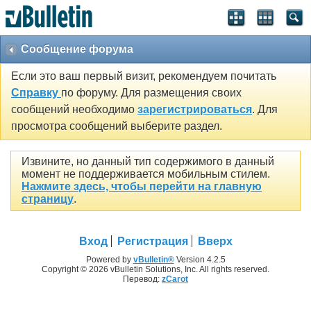
Сообщение форума
Если это ваш первый визит, рекомендуем почитать
Справку
по форуму. Для размещения своих
сообщений необходимо
зарегистрироваться
. Для
просмотра сообщений выберите раздел.
Извините, но данный тип содержимого в данный
момент не поддерживается мобильным стилем.
Нажмите здесь, чтобы перейти на главную
страницу
.
Вход
Регистрация
Вверх
Powered by
vBulletin®
Version 4.2.5
Copyright © 2026 vBulletin Solutions, Inc. All rights reserved.
Перевод:
zCarot