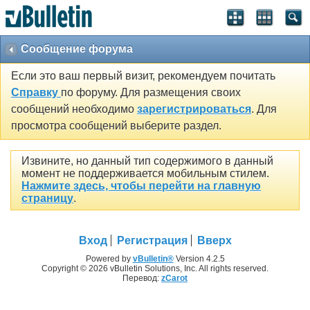
Сообщение форума
Если это ваш первый визит, рекомендуем почитать
Справку
по форуму. Для размещения своих
сообщений необходимо
зарегистрироваться
. Для
просмотра сообщений выберите раздел.
Извините, но данный тип содержимого в данный
момент не поддерживается мобильным стилем.
Нажмите здесь, чтобы перейти на главную
страницу
.
Вход
Регистрация
Вверх
Powered by
vBulletin®
Version 4.2.5
Copyright © 2026 vBulletin Solutions, Inc. All rights reserved.
Перевод:
zCarot