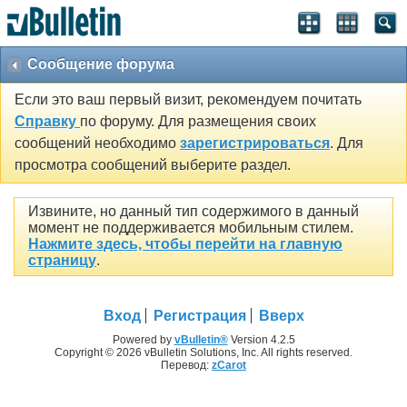
Сообщение форума
Если это ваш первый визит, рекомендуем почитать
Справку
по форуму. Для размещения своих
сообщений необходимо
зарегистрироваться
. Для
просмотра сообщений выберите раздел.
Извините, но данный тип содержимого в данный
момент не поддерживается мобильным стилем.
Нажмите здесь, чтобы перейти на главную
страницу
.
Вход
Регистрация
Вверх
Powered by
vBulletin®
Version 4.2.5
Copyright © 2026 vBulletin Solutions, Inc. All rights reserved.
Перевод:
zCarot