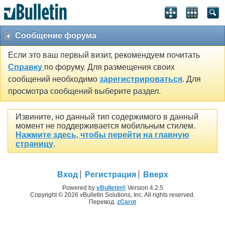
Сообщение форума
Если это ваш первый визит, рекомендуем почитать
Справку
по форуму. Для размещения своих
сообщений необходимо
зарегистрироваться
. Для
просмотра сообщений выберите раздел.
Извините, но данный тип содержимого в данный
момент не поддерживается мобильным стилем.
Нажмите здесь, чтобы перейти на главную
страницу
.
Вход
Регистрация
Вверх
Powered by
vBulletin®
Version 4.2.5
Copyright © 2026 vBulletin Solutions, Inc. All rights reserved.
Перевод:
zCarot