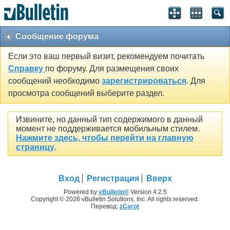
Сообщение форума
Если это ваш первый визит, рекомендуем почитать
Справку
по форуму. Для размещения своих
сообщений необходимо
зарегистрироваться
. Для
просмотра сообщений выберите раздел.
Извините, но данный тип содержимого в данный
момент не поддерживается мобильным стилем.
Нажмите здесь, чтобы перейти на главную
страницу
.
Вход
Регистрация
Вверх
Powered by
vBulletin®
Version 4.2.5
Copyright © 2026 vBulletin Solutions, Inc. All rights reserved.
Перевод:
zCarot