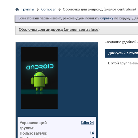
Группы
Compcar
Оболочка для андроид (аналог centrafuse)
Если это ваш первый визит, рекомендуем почитать
Справку
по форуму. Дл
Оболочка для андроид (аналог centrafuse)
Создание удобной 
Дискуссий в груп
В этой группе ещ
Управляющий
Taller64
группы
Пользователи
14