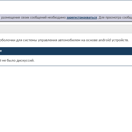
я размещения своих сообщений необходимо
зарегистрироваться
. Для просмотра сообщ
оболочки для системы управления автомобилем на основе android устройств.
пе
ё не было дискуссий.