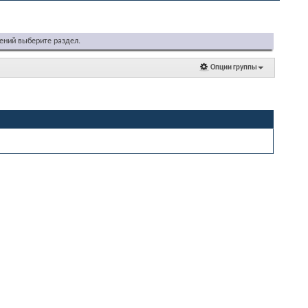
ений выберите раздел.
Опции группы