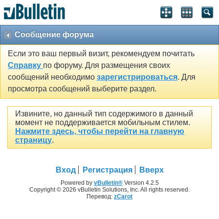
Сообщение форума
Если это ваш первый визит, рекомендуем почитать
Справку
по форуму. Для размещения своих
сообщений необходимо
зарегистрироваться
. Для
просмотра сообщений выберите раздел.
Извините, но данный тип содержимого в данный
момент не поддерживается мобильным стилем.
Нажмите здесь, чтобы перейти на главную
страницу
.
Вход
Регистрация
Вверх
Powered by
vBulletin®
Version 4.2.5
Copyright © 2026 vBulletin Solutions, Inc. All rights reserved.
Перевод:
zCarot