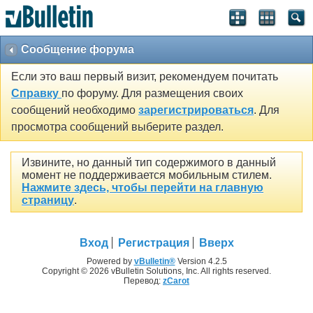
Сообщение форума
Если это ваш первый визит, рекомендуем почитать
Справку
по форуму. Для размещения своих
сообщений необходимо
зарегистрироваться
. Для
просмотра сообщений выберите раздел.
Извините, но данный тип содержимого в данный
момент не поддерживается мобильным стилем.
Нажмите здесь, чтобы перейти на главную
страницу
.
Вход
Регистрация
Вверх
Powered by
vBulletin®
Version 4.2.5
Copyright © 2026 vBulletin Solutions, Inc. All rights reserved.
Перевод:
zCarot