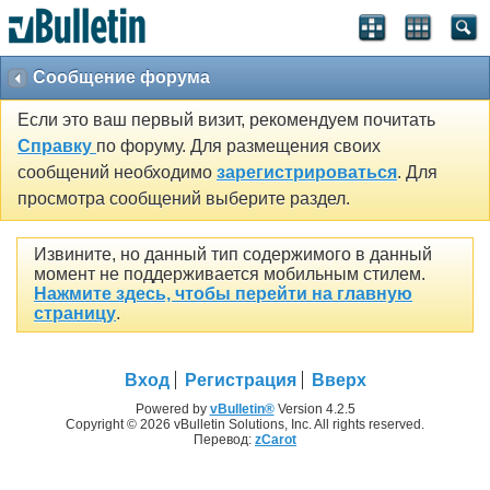
Сообщение форума
Если это ваш первый визит, рекомендуем почитать
Справку
по форуму. Для размещения своих
сообщений необходимо
зарегистрироваться
. Для
просмотра сообщений выберите раздел.
Извините, но данный тип содержимого в данный
момент не поддерживается мобильным стилем.
Нажмите здесь, чтобы перейти на главную
страницу
.
Вход
Регистрация
Вверх
Powered by
vBulletin®
Version 4.2.5
Copyright © 2026 vBulletin Solutions, Inc. All rights reserved.
Перевод:
zCarot