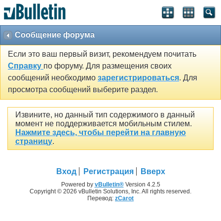
Сообщение форума
Если это ваш первый визит, рекомендуем почитать
Справку
по форуму. Для размещения своих
сообщений необходимо
зарегистрироваться
. Для
просмотра сообщений выберите раздел.
Извините, но данный тип содержимого в данный
момент не поддерживается мобильным стилем.
Нажмите здесь, чтобы перейти на главную
страницу
.
Вход
Регистрация
Вверх
Powered by
vBulletin®
Version 4.2.5
Copyright © 2026 vBulletin Solutions, Inc. All rights reserved.
Перевод:
zCarot