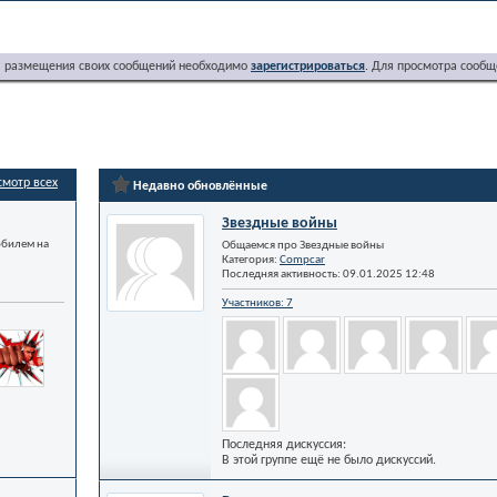
я размещения своих сообщений необходимо
зарегистрироваться
. Для просмотра сообщ
смотр всех
Недавно обновлённые
Звездные войны
обилем на
Общаемся про Звездные войны
Категория:
Compcar
Последняя активность: 09.01.2025
12:48
Участников: 7
Последняя дискуссия:
В этой группе ещё не было дискуссий.