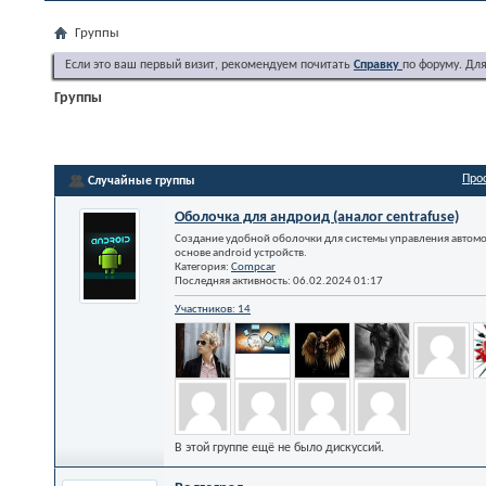
Группы
Если это ваш первый визит, рекомендуем почитать
Справку
по форуму. Дл
Группы
Про
Случайные группы
Оболочка для андроид (аналог centrafuse)
Создание удобной оболочки для системы управления автом
основе android устройств.
Категория:
Compcar
Последняя активность: 06.02.2024
01:17
Участников: 14
В этой группе ещё не было дискуссий.