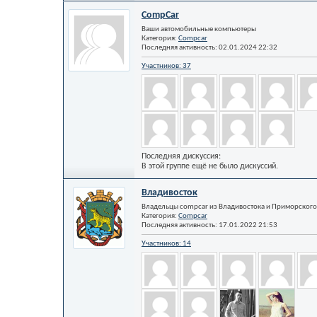
CompCar
Ваши автомобильные компьютеры
Категория:
Compcar
Последняя активность: 02.01.2024
22:32
Участников: 37
Последняя дискуссия:
В этой группе ещё не было дискуссий.
Владивосток
Владельцы compcar из Владивостока и Приморского
Категория:
Compcar
Последняя активность: 17.01.2022
21:53
Участников: 14