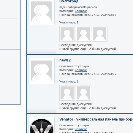
Волгоград
Здесь соберемся 34 регион
Категория:
Compcar
Последняя активность: 27.11.2024
03:59
Участников: 3
Последняя дискуссия:
В этой группе ещё не было дискуссий.
news2
Описание отсутствует
Категория:
Compcar
Последняя активность: 27.11.2024
03:59
Участников: 2
Последняя дискуссия:
В этой группе ещё не было дискуссий.
Venator - универсальная панель прибор
Описание отсутствует
Категория:
Compcar