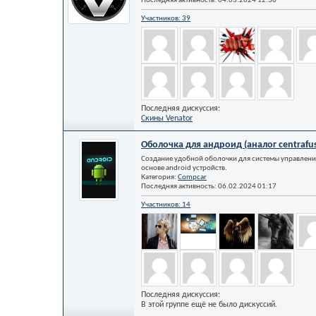
Последняя активность: 04.03.2024
12:30
Участников: 39
Последняя дискуссия:
Скины Venator
Оболочка для андроид (аналог centrafu
Создание удобной оболочки для системы управлени
основе android устройств.
Категория:
Compcar
Последняя активность: 06.02.2024
01:17
Участников: 14
Последняя дискуссия:
В этой группе ещё не было дискуссий.