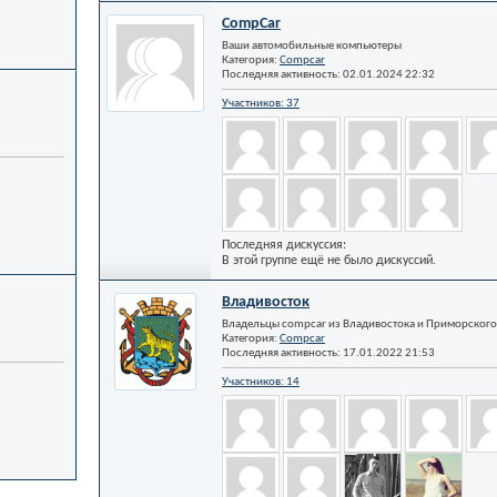
CompCar
Ваши автомобильные компьютеры
Категория:
Compcar
Последняя активность: 02.01.2024
22:32
Участников: 37
Последняя дискуссия:
В этой группе ещё не было дискуссий.
Владивосток
Владельцы compcar из Владивостока и Приморского
Категория:
Compcar
Последняя активность: 17.01.2022
21:53
Участников: 14