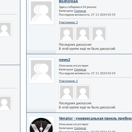
Волгоград
Здесь соберемся 34 регион
Категория:
Compcar
Последняя активность: 27.11.2024
03:59
Участников: 3
Последняя дискуссия:
В этой группе ещё не было дискуссий.
news2
Описание отсутствует
Категория:
Compcar
Последняя активность: 27.11.2024
03:59
Участников: 2
Последняя дискуссия:
В этой группе ещё не было дискуссий.
Venator - универсальная панель прибор
Описание отсутствует
Категория:
Compcar