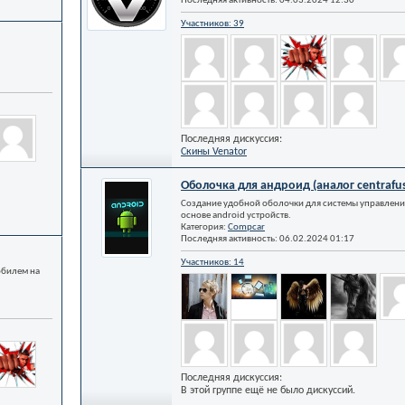
Последняя активность: 04.03.2024
12:30
Участников: 39
Последняя дискуссия:
Скины Venator
Оболочка для андроид (аналог centrafu
Создание удобной оболочки для системы управлени
основе android устройств.
Категория:
Compcar
Последняя активность: 06.02.2024
01:17
Участников: 14
обилем на
Последняя дискуссия:
В этой группе ещё не было дискуссий.