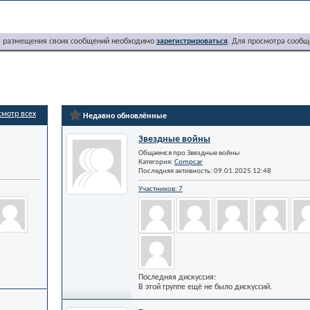
я размещения своих сообщений необходимо
зарегистрироваться
. Для просмотра сообщ
смотр всех
Недавно обновлённые
Звездные войны
Общаемся про Звездные войны
Категория:
Compcar
Последняя активность: 09.01.2025
12:48
Участников: 7
Последняя дискуссия:
В этой группе ещё не было дискуссий.