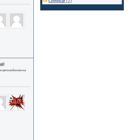
Compcar (7)
se)
я автомобилем на