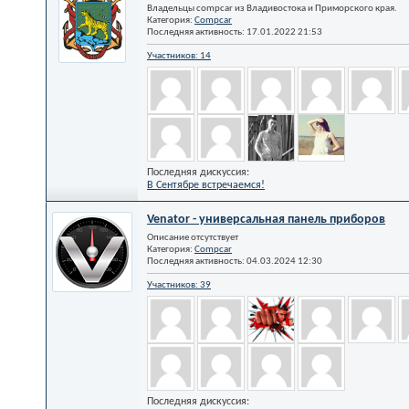
Владельцы compcar из Владивостока и Приморского края.
Категория:
Compcar
Последняя активность: 17.01.2022
21:53
Участников: 14
Последняя дискуссия:
В Сентябре встречаемся!
Venator - универсальная панель приборов
Описание отсутствует
Категория:
Compcar
Последняя активность: 04.03.2024
12:30
Участников: 39
Последняя дискуссия: