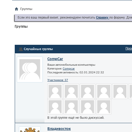
Группы
Если это ваш первый визит, рекомендуем почитать
Справку
по форуму. Дл
Группы
Про
Случайные группы
CompCar
Ваши автомобильные компьютеры
Категория:
Compcar
Последняя активность: 02.01.2024
22:32
Участников: 37
В этой группе ещё не было дискуссий.
Владивосток