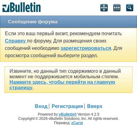
Сообщение форума
Если это ваш первый визит, рекомендуем почитать
Справку
по форуму. Для размещения своих
сообщений необходимо
зарегистрироваться
. Для
просмотра сообщений выберите раздел.
Извините, но данный тип содержимого в данный
момент не поддерживается мобильным стилем.
Нажмите здесь, чтобы перейти на главную
страницу
.
Вход
Регистрация
Вверх
Powered by
vBulletin®
Version 4.2.5
Copyright © 2026 vBulletin Solutions, Inc. All rights reserved.
Перевод:
zCarot