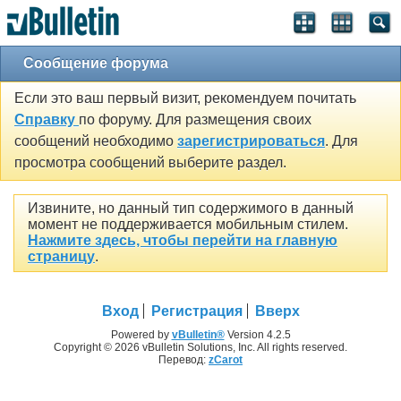
Сообщение форума
Если это ваш первый визит, рекомендуем почитать
Справку
по форуму. Для размещения своих
сообщений необходимо
зарегистрироваться
. Для
просмотра сообщений выберите раздел.
Извините, но данный тип содержимого в данный
момент не поддерживается мобильным стилем.
Нажмите здесь, чтобы перейти на главную
страницу
.
Вход
Регистрация
Вверх
Powered by
vBulletin®
Version 4.2.5
Copyright © 2026 vBulletin Solutions, Inc. All rights reserved.
Перевод:
zCarot