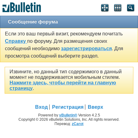
Сообщение форума
Если это ваш первый визит, рекомендуем почитать
Справку
по форуму. Для размещения своих
сообщений необходимо
зарегистрироваться
. Для
просмотра сообщений выберите раздел.
Извините, но данный тип содержимого в данный
момент не поддерживается мобильным стилем.
Нажмите здесь, чтобы перейти на главную
страницу
.
Вход
Регистрация
Вверх
Powered by
vBulletin®
Version 4.2.5
Copyright © 2026 vBulletin Solutions, Inc. All rights reserved.
Перевод:
zCarot