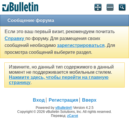
Сообщение форума
Если это ваш первый визит, рекомендуем почитать
Справку
по форуму. Для размещения своих
сообщений необходимо
зарегистрироваться
. Для
просмотра сообщений выберите раздел.
Извините, но данный тип содержимого в данный
момент не поддерживается мобильным стилем.
Нажмите здесь, чтобы перейти на главную
страницу
.
Вход
Регистрация
Вверх
Powered by
vBulletin®
Version 4.2.5
Copyright © 2026 vBulletin Solutions, Inc. All rights reserved.
Перевод:
zCarot