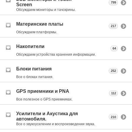
799
Screen
Обсуждаем мониторы и тачскрины.
Материнские платы
217
Обсуждаем платформы.
Накопители
64
Обсуждаем устройства хранения информации.
Блоки питания
252
Все о блоках питания.
GPS приемники и PNA
112
Все полезное о GPS приемниках.
Усилители и Акустика для
210
автомобиля.
Все о звукоусилении и воспроизведении звука.