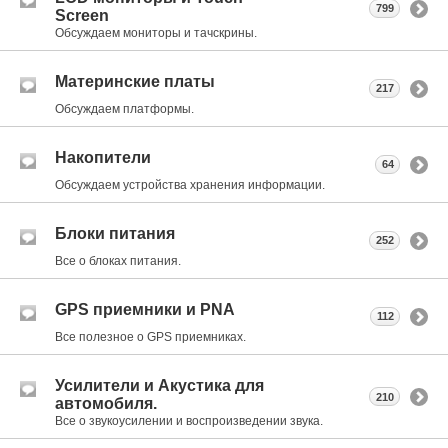
799
Screen
Обсуждаем мониторы и тачскрины.
Материнские платы
217
Обсуждаем платформы.
Накопители
64
Обсуждаем устройства хранения информации.
Блоки питания
252
Все о блоках питания.
GPS приемники и PNA
112
Все полезное о GPS приемниках.
Усилители и Акустика для
210
автомобиля.
Все о звукоусилении и воспроизведении звука.