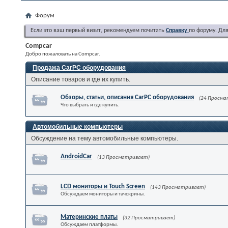
Форум
Если это ваш первый визит, рекомендуем почитать
Справку
по форуму. Дл
Compcar
Добро пожаловать на Compcar.
Продажа CarPC оборудования
Описание товаров и где их купить.
Обзоры, статьи, описания CarPC оборудования
(24 Просм
Что выбрать и где купить.
Автомобильные компьютеры
Обсуждение на тему автомобильные компьютеры.
AndroidCar
(13 Просматривает)
LCD мониторы и Touch Screen
(143 Просматривает)
Обсуждаем мониторы и тачскрины.
Материнские платы
(32 Просматривает)
Обсуждаем платформы.