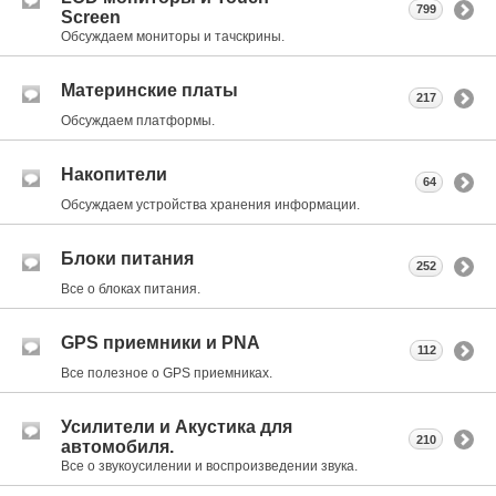
799
Screen
Обсуждаем мониторы и тачскрины.
Материнские платы
217
Обсуждаем платформы.
Накопители
64
Обсуждаем устройства хранения информации.
Блоки питания
252
Все о блоках питания.
GPS приемники и PNA
112
Все полезное о GPS приемниках.
Усилители и Акустика для
210
автомобиля.
Все о звукоусилении и воспроизведении звука.